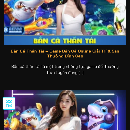
Bắn Cá Thần Tài – Game Bắn Cá Online Giải Trí & Săn
Thưởng Đỉnh Cao
Bắn cá thần tài là một trong những tựa game đổi thưởng
trực tuyến đang [...]
22
Th9