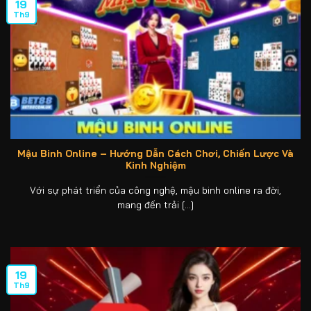
19
Th9
Mậu Binh Online – Hướng Dẫn Cách Chơi, Chiến Lược Và
Kinh Nghiệm
Với sự phát triển của công nghệ, mậu binh online ra đời,
mang đến trải [...]
19
Th9