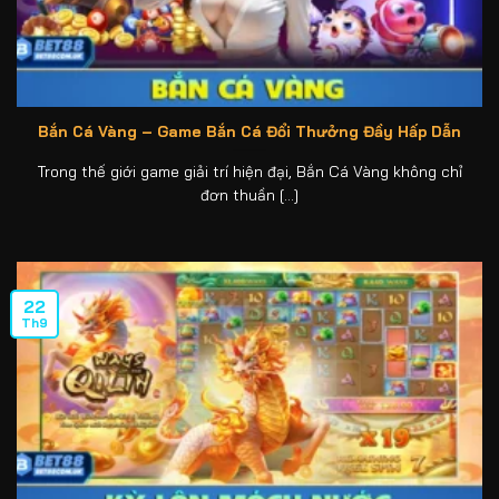
Bắn Cá Vàng – Game Bắn Cá Đổi Thưởng Đầy Hấp Dẫn
Trong thế giới game giải trí hiện đại, Bắn Cá Vàng không chỉ
đơn thuần [...]
22
Th9