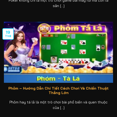
Poker không chỉ là một trò chơi game bài may rủi mà còn là
sân [...]
19
Th9
Phỏm – Hướng Dẫn Chi Tiết Cách Chơi Và Chiến Thuật
Thắng Lớn
Phỏm hay tá lả là một trò chơi bài phổ biến và quen thuộc
của [...]