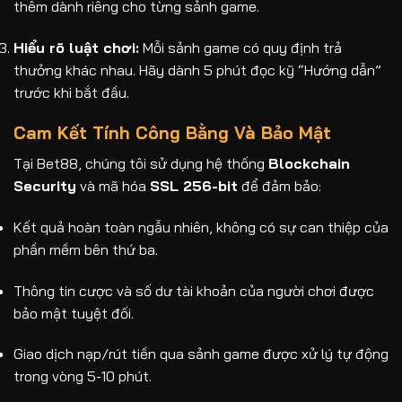
thêm dành riêng cho từng sảnh game.
Hiểu rõ luật chơi:
Mỗi sảnh game có quy định trả
thưởng khác nhau. Hãy dành 5 phút đọc kỹ “Hướng dẫn”
trước khi bắt đầu.
Cam Kết Tính Công Bằng Và Bảo Mật
Tại Bet88, chúng tôi sử dụng hệ thống
Blockchain
Security
và mã hóa
SSL 256-bit
để đảm bảo:
Kết quả hoàn toàn ngẫu nhiên, không có sự can thiệp của
phần mềm bên thứ ba.
Thông tin cược và số dư tài khoản của người chơi được
bảo mật tuyệt đối.
Giao dịch nạp/rút tiền qua sảnh game được xử lý tự động
trong vòng 5-10 phút.