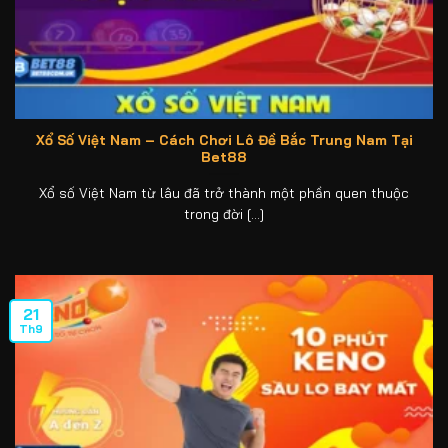
Xổ Số Việt Nam – Cách Chơi Lô Đề Bắc Trung Nam Tại
Bet88
Xổ số Việt Nam từ lâu đã trở thành một phần quen thuộc
trong đời [...]
21
Th9