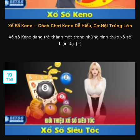
Xổ Số Keno – Cách Chơi Keno Dễ Hiểu, Cơ Hội Trúng Lớn
Xổ số Keno đang trở thành một trong những hình thức xổ số
hiện đại [...]
19
Th9