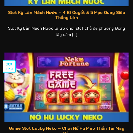
Slot Kỳ Lân Mách Nước – 4 Bí Quyết & 5 Mẹo Quay Siêu
Thắng Lớn
Slot Kỳ Lân Mách Nước là trò chơi slot chủ đề phương Đông
lấy cảm [...]
22
Th9
Game Slot Lucky Neko – Chơi Nổ Hũ Mèo Thần Tài May