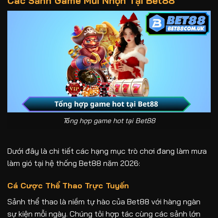
Các Sảnh Game Mũi Nhọn Tại Bet88
Tổng hợp game hot tại Bet88
Dưới đây là chi tiết các hạng mục trò chơi đang làm mưa
làm gió tại hệ thống Bet88 năm 2026:
Cá Cược Thể Thao Trực Tuyến
Sảnh thể thao là niềm tự hào của Bet88 với hàng ngàn
sự kiện mỗi ngày. Chúng tôi hợp tác cùng các sảnh lớn