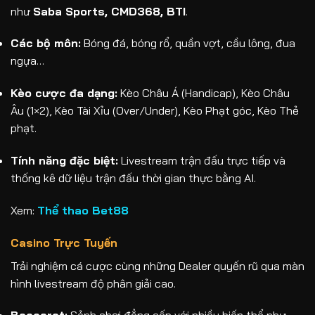
như
Saba Sports, CMD368, BTI
.
Các bộ môn:
Bóng đá, bóng rổ, quần vợt, cầu lông, đua
ngựa…
Kèo cược đa dạng:
Kèo Châu Á (Handicap), Kèo Châu
Âu (1×2), Kèo Tài Xỉu (Over/Under), Kèo Phạt góc, Kèo Thẻ
phạt.
Tính năng đặc biệt:
Livestream trận đấu trực tiếp và
thống kê dữ liệu trận đấu thời gian thực bằng AI.
Xem:
Thể thao Bet88
Casino Trực Tuyến
Trải nghiệm cá cược cùng những Dealer quyến rũ qua màn
hình livestream độ phân giải cao.