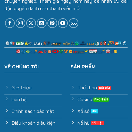
chuyên nghiệp. Tham gia ngay hôm nay để nhận ưu đãi
độc quyền dành cho thành viên mới.
VỀ CHÚNG TÔI
SẢN PHẨM
Giới thiệu
Thể thao
Liên hệ
Casino
Chính sách bảo mật
Xổ số
Điều khoản điều kiện
Nổ hũ