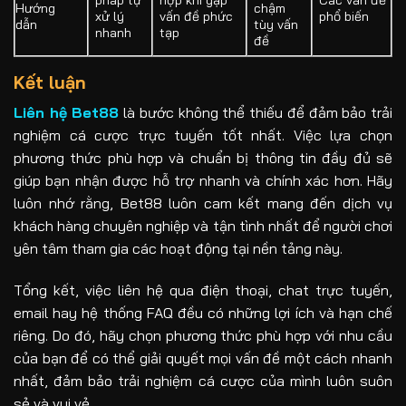
Hướng
chậm
xử lý
vấn đề phức
phổ biến
dẫn
tùy vấn
nhanh
tạp
đề
Kết luận
Liên hệ Bet88
là bước không thể thiếu để đảm bảo trải
nghiệm cá cược trực tuyến tốt nhất. Việc lựa chọn
phương thức phù hợp và chuẩn bị thông tin đầy đủ sẽ
giúp bạn nhận được hỗ trợ nhanh và chính xác hơn. Hãy
luôn nhớ rằng, Bet88 luôn cam kết mang đến dịch vụ
khách hàng chuyên nghiệp và tận tình nhất để người chơi
yên tâm tham gia các hoạt động tại nền tảng này.
Tổng kết, việc liên hệ qua điện thoại, chat trực tuyến,
email hay hệ thống FAQ đều có những lợi ích và hạn chế
riêng. Do đó, hãy chọn phương thức phù hợp với nhu cầu
của bạn để có thể giải quyết mọi vấn đề một cách nhanh
nhất, đảm bảo trải nghiệm cá cược của mình luôn suôn
sẻ và vui vẻ.