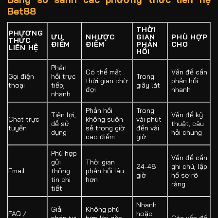
Bet88
THỜI
PHƯƠNG
ƯU
NHƯỢC
GIAN
PHÙ HỢP
THỨC
ĐIỂM
ĐIỂM
PHẢN
CHO
LIÊN HỆ
HỒI
Phản
Có thể mất
Vấn đề cần
Gọi điện
hồi trực
Trong
thời gian chờ
phản hồi
thoại
tiếp,
giây lát
đợi
nhanh
nhanh
Phản hồi
Trong
Tiện lợi,
Vấn đề kỹ
Chat trực
không suôn
vài phút
dễ sử
thuật, câu
tuyến
sẻ trong giờ
đến vài
dụng
hỏi chung
cao điểm
giờ
Phù hợp
Vấn đề cần
gửi
Thời gian
24-48
ghi chú, lập
Email
thông
phản hồi lâu
giờ
hồ sơ rõ
tin chi
hơn
ràng
tiết
Nhanh
Giải
Không phù
FAQ /
hoặc
pháp tự
hợp khi gặp
Các vấn đề