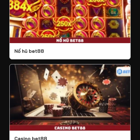
Nổ hũ bet88
Casino bet88