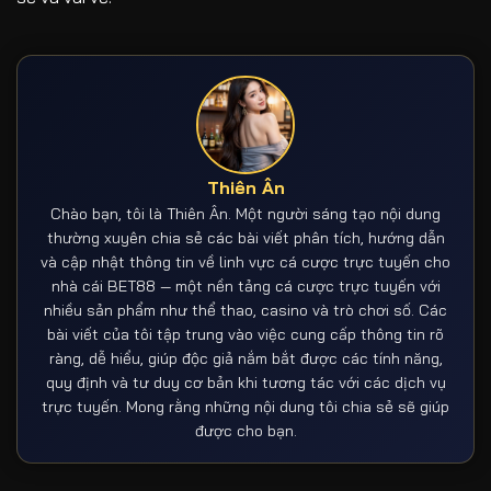
Thiên Ân
Chào bạn, tôi là Thiên Ân. Một người sáng tạo nội dung
thường xuyên chia sẻ các bài viết phân tích, hướng dẫn
và cập nhật thông tin về linh vực cá cược trực tuyến cho
nhà cái BET88 — một nền tảng cá cược trực tuyến với
nhiều sản phẩm như thể thao, casino và trò chơi số. Các
bài viết của tôi tập trung vào việc cung cấp thông tin rõ
ràng, dễ hiểu, giúp độc giả nắm bắt được các tính năng,
quy định và tư duy cơ bản khi tương tác với các dịch vụ
trực tuyến. Mong rằng những nội dung tôi chia sẻ sẽ giúp
được cho bạn.