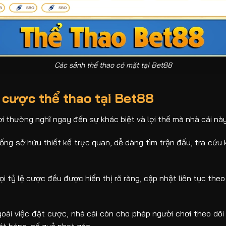
Các sảnh thể thao có mặt tại Bet88
á cược thể thao tại Bet88
ơi thường nghĩ ngay đến sự khác biệt và lợi thế mà nhà cái này
hống sở hữu thiết kế trực quan, dễ dàng tìm trận đấu, tra cứu
Mọi tỷ lệ cược đều được hiển thị rõ ràng, cập nhật liên tục the
goài việc đặt cược, nhà cái còn cho phép người chơi theo dõi