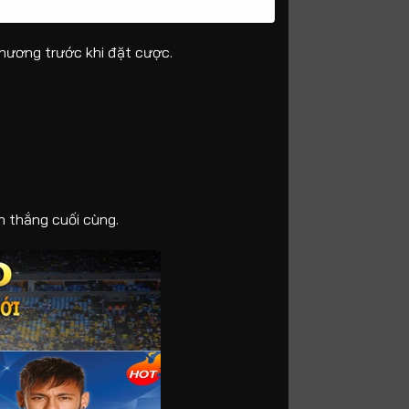
 thương trước khi đặt cược.
ến thắng cuối cùng.