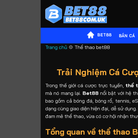
Bỏ
qua
nội
dung
BET88
BẮN CÁ
Trang chủ
💠
Thể thao bet88
Trải Nghiệm Cá Cư
Trong thế giới cá cược trực tuyến,
thể 
mà nó mang lại.
Bet88
nổi bật với hệ t
bao gồm cả bóng đá, bóng rổ, tennis, eS
dạng cùng giao diện hiện đại, dễ sử dụng
đam mê thể thao, vừa có cơ hội nhận thưở
Tổng quan về thể thao 