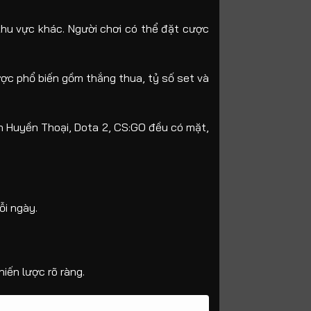
 khu vực khác. Người chơi có thể đặt cược
ược phổ biến gồm thắng thua, tỷ số set và
nh Huyền Thoại, Dota 2, CS:GO đều có mặt,
ỗi ngày.
iến lược rõ ràng.