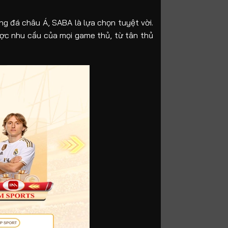
ng đá châu Á, SABA là lựa chọn tuyệt vời.
ược nhu cầu của mọi game thủ, từ tân thủ