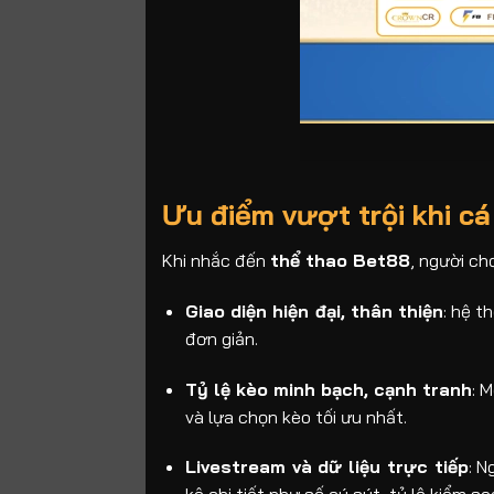
Ưu điểm vượt trội khi c
Khi nhắc đến
thể thao Bet88
, người ch
Giao diện hiện đại, thân thiện
: hệ t
đơn giản.
Tỷ lệ kèo minh bạch, cạnh tranh
: 
và lựa chọn kèo tối ưu nhất.
Livestream và dữ liệu trực tiếp
: N